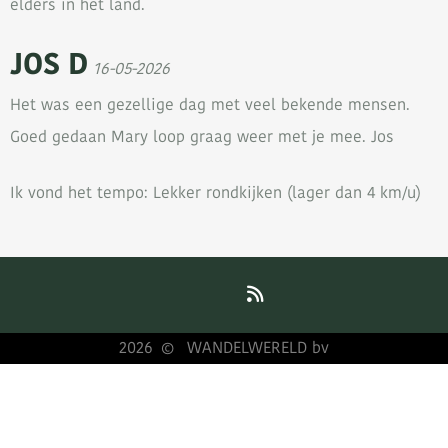
elders in het land.
JOS D
16-05-2026
Het was een gezellige dag met veel bekende mensen.
Goed gedaan Mary loop graag weer met je mee. Jos
Ik vond het tempo: Lekker rondkijken (lager dan 4 km/u)
2026
WANDELWERELD bv
©