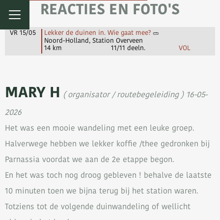
REACTIES EN FOTO'S
VR 15/05
Lekker de duinen in. Wie gaat mee?
Noord-Holland, Station Overveen
14 km
11/11 deeln.
VOL
MARY H
( organisator / routebegeleiding ) 16-05-
2026
Het was een mooie wandeling met een leuke groep.
Halverwege hebben we lekker koffie /thee gedronken bij
Parnassia voordat we aan de 2e etappe begon.
En het was toch nog droog gebleven ! behalve de laatste
10 minuten toen we bijna terug bij het station waren.
Totziens tot de volgende duinwandeling of wellicht