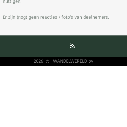
nuttigen.
Er zijn (nog) geen reacties / foto's van deelnemers.
2026
WANDELWERELD bv
©