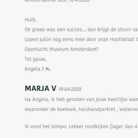
Huib,
De groep was een succes.., dan krijgt de struin v
Lopen jullie nog eens mee door onze Hoofdstad: O
Openlucht Museum Amsterdam?
Tot gauw,
Angela F.👠
MARJA V
19-04-2026
Ha Angela, ik heb genoten van jouw heerlijke wan
waaronder de koekoek, halsbandparkiet , watervoge
Ik vond het tempo: Lekker rondkijken (lager dan 4