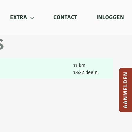
RRENT)
(CURRENT)
(C
EXTRA
CONTACT
INLOGGEN
S
11 km
13/22 deeln.
AANMELDEN