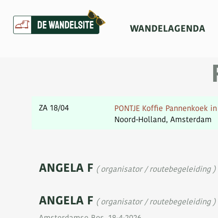
(C
WANDELAGENDA
ZA 18/04
PONTJE Koffie Pannenkoek 
Noord-Holland, Amsterdam
ANGELA F
( organisator / routebegeleiding )
ANGELA F
( organisator / routebegeleiding )
Amsterdamse Bos, 18-4-2026