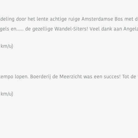
deling door het lente achtige ruige Amsterdamse Bos met de 
ls en...... de gezellige Wandel-Siters! Veel dank aan Angel
 km/u)
 tempo lopen. Boerderij de Meerzicht was een succes! Tot de
 km/u)