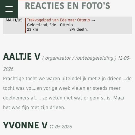
REACTIES EN FOTO'S
MA 11/05
Trekvogelpad van Ede naar Otterlo
Gelderland, Ede - Otterlo
23 km
3/9 deeln.
AALTJE V
( organisator / routebegeleiding ) 12-05-
2026
Prachtige tocht we waren uiteindelijk met zijn drieen....de
tocht was vol...en vorige week vielen er steeds meer
deelnemers af..... ze weten niet wat er gemist is. Maar
het was fijn met zijn drieen.
YVONNE V
11-05-2026