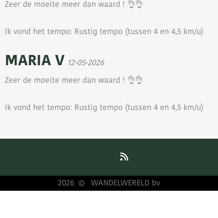
Zeer de moeite meer dan waard ! 👌👌
Ik vond het tempo: Rustig tempo (tussen 4 en 4,5 km/u)
MARIA V
12-05-2026
Zeer de moeite meer dan waard ! 👌👌
Ik vond het tempo: Rustig tempo (tussen 4 en 4,5 km/u)
2026
WANDELWERELD bv
©