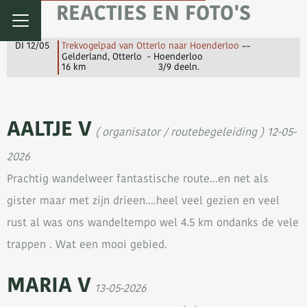
REACTIES EN FOTO'S
DI 12/05
Trekvogelpad van Otterlo naar Hoenderloo
Gelderland, Otterlo - Hoenderloo
16 km
3/9 deeln.
AALTJE V
( organisator / routebegeleiding ) 12-05-
2026
Prachtig wandelweer fantastische route...en net als
gister maar met zijn drieen....heel veel gezien en veel
rust al was ons wandeltempo wel 4.5 km ondanks de vele
trappen . Wat een mooi gebied.
MARIA V
13-05-2026