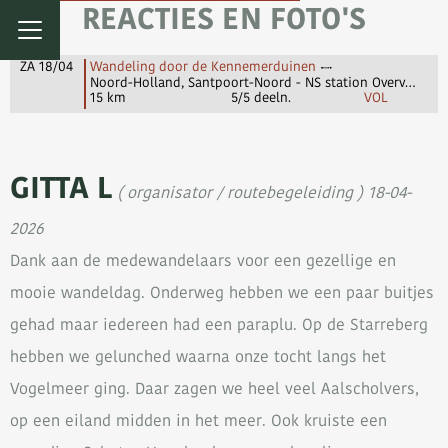
REACTIES EN FOTO'S
ZA 18/04
Wandeling door de Kennemerduinen
Noord-Holland, Santpoort-Noord - NS station Overveen
15 km
5/5 deeln.
VOL
GITTA L
( organisator / routebegeleiding ) 18-04-
2026
Dank aan de medewandelaars voor een gezellige en
mooie wandeldag. Onderweg hebben we een paar buitjes
gehad maar iedereen had een paraplu. Op de Starreberg
hebben we gelunched waarna onze tocht langs het
Vogelmeer ging. Daar zagen we heel veel Aalscholvers,
op een eiland midden in het meer. Ook kruiste een