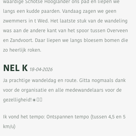
waardige Schotse Hooglander ons pad en liepen we
langs een kudde paarden. Vandaag zagen we geen
zwemmers in t Wed. Het laatste stuk van de wandeling
was aan de andere kant van het spoor tussen Overveen
en Zandvoort. Daar liepen we langs bloesem bomen die
zo heerlijk roken.
NEL K
18-04-2026
Ja prachtige wandeldag en route. Gitta nogmaals dank
voor de organisatie en alle medewandelaars voor de
gezelligheid!☀️🙋‍♀️
Ik vond het tempo: Ontspannen tempo (tussen 4,5 en 5
km/u)