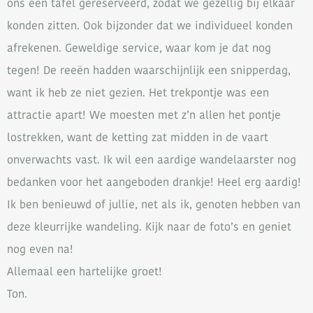
ons een tafel gereserveerd, zodat we gezellig bij elkaar
konden zitten. Ook bijzonder dat we individueel konden
afrekenen. Geweldige service, waar kom je dat nog
tegen! De reeën hadden waarschijnlijk een snipperdag,
want ik heb ze niet gezien. Het trekpontje was een
attractie apart! We moesten met z’n allen het pontje
lostrekken, want de ketting zat midden in de vaart
onverwachts vast. Ik wil een aardige wandelaarster nog
bedanken voor het aangeboden drankje! Heel erg aardig!
Ik ben benieuwd of jullie, net als ik, genoten hebben van
deze kleurrijke wandeling. Kijk naar de foto’s en geniet
nog even na!
Allemaal een hartelijke groet!
Ton.