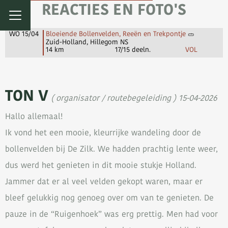
REACTIES EN FOTO'S
WO 15/04
Bloeiende Bollenvelden, Reeën en Trekpontje
Zuid-Holland, Hillegom NS
14 km
17/15 deeln.
VOL
TON V
( organisator / routebegeleiding ) 15-04-2026
Hallo allemaal!
Ik vond het een mooie, kleurrijke wandeling door de
bollenvelden bij De Zilk. We hadden prachtig lente weer,
dus werd het genieten in dit mooie stukje Holland.
Jammer dat er al veel velden gekopt waren, maar er
bleef gelukkig nog genoeg over om van te genieten. De
pauze in de “Ruigenhoek” was erg prettig. Men had voor