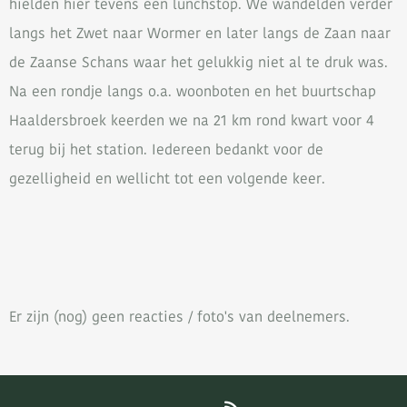
hielden hier tevens een lunchstop. We wandelden verder
langs het Zwet naar Wormer en later langs de Zaan naar
de Zaanse Schans waar het gelukkig niet al te druk was.
Na een rondje langs o.a. woonboten en het buurtschap
Haaldersbroek keerden we na 21 km rond kwart voor 4
terug bij het station. Iedereen bedankt voor de
gezelligheid en wellicht tot een volgende keer.
Er zijn (nog) geen reacties / foto's van deelnemers.