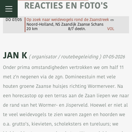
REACTIES EN FOTO'S
DO 07/05
Op zoek naar weidevogels rond de Zaanstreek
Noord-Holland, NS Zaandijk Zaanse Schans
20 km
8/7 deeln.
VOL
JAN K
( organisator / routebegeleiding ) 07-05-2026
Onder prima omstandigheden vertrokken we om half 11
met z’n negenen via de zgn. Domineestuin met vele
houten groene Zaanse huisjes richting Wormerveer. Na
een horecastop op een terras aan de Zaan liepen we naar
de rand van het Wormer- en Jisperveld. Hoewel er niet al
te veel weidevogels te zien waren zagen en hoorden we
o.a. grutto’s, kievieten, scholeksters en tureluurs; we