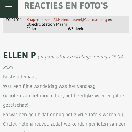
REACTIES EN FOTO'S
ZO 19/04
Kaapse bossen,St.Helenaheuvel,Maarnse berg
Utrecht, Station Maarn
22 km
6/7 deeln.
ELLEN P
( organisator / routebegeleiding ) 19-04-
2026
Beste allemaal,
Wat een fijne wandeldag was het vandaag!
Genoten van het mooie bos, het heerlijke weer en jullie
gezelschap!
En wat een geluk dat er nog net 2 vrije tafels waren bij
Chalet Helenaheuvel, zodat we konden genieten van een