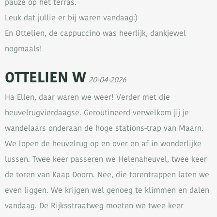
pauze op het terras.
Leuk dat jullie er bij waren vandaag:)
En Ottelien, de cappuccino was heerlijk, dankjewel
nogmaals!
OTTELIEN W
20-04-2026
Ha Ellen, daar waren we weer! Verder met die
heuvelrugvierdaagse. Geroutineerd verwelkom jij je
wandelaars onderaan de hoge stations-trap van Maarn.
We lopen de heuvelrug op en over en af in wonderlijke
lussen. Twee keer passeren we Helenaheuvel, twee keer
de toren van Kaap Doorn. Nee, die torentrappen laten we
even liggen. We krijgen wel genoeg te klimmen en dalen
vandaag. De Rijksstraatweg moeten we twee keer