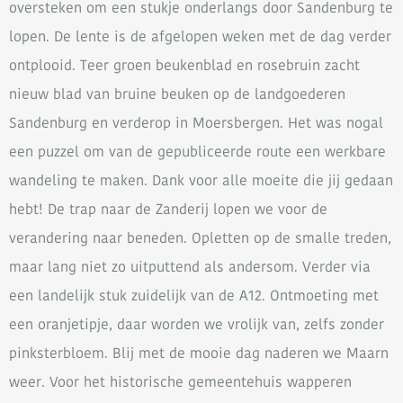
oversteken om een stukje onderlangs door Sandenburg te
lopen. De lente is de afgelopen weken met de dag verder
ontplooid. Teer groen beukenblad en rosebruin zacht
nieuw blad van bruine beuken op de landgoederen
Sandenburg en verderop in Moersbergen. Het was nogal
een puzzel om van de gepubliceerde route een werkbare
wandeling te maken. Dank voor alle moeite die jij gedaan
hebt! De trap naar de Zanderij lopen we voor de
verandering naar beneden. Opletten op de smalle treden,
maar lang niet zo uitputtend als andersom. Verder via
een landelijk stuk zuidelijk van de A12. Ontmoeting met
een oranjetipje, daar worden we vrolijk van, zelfs zonder
pinksterbloem. Blij met de mooie dag naderen we Maarn
weer. Voor het historische gemeentehuis wapperen