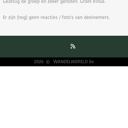
Gezellig de groep en zeker genoten. Groet Rinus.
Er zijn (nog) geen reacties / foto's van deelnemers.
2026
WANDELWERELD bv
©