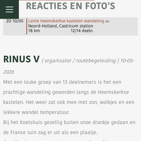
REACTIES EN FOTO'S
ZO 10/05
Lente Heemskerkse kastelen wandeling
Noord-Holland, Castricum station
18 km
12/14 deeln.
RINUS V
( organisator / routebegeleiding ) 10-05-
2026
Met een leuke groep van 13 deelnemers is het een
prachtige wandeling geworden langs de Heemskerkse
kastelen. Het weer zat ook mee met zon, wolkjes en een
lekkere wandel temperatuur.
Bij het Koetshuis gezellig buiten onze drankje gedaan en
de Franse tuin zag er uit als een plaatje.